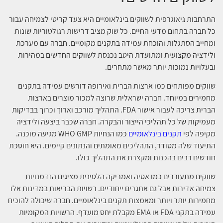
התרחבות גיאוגרפית לשווקים בינלאומיים היא צעד קריטי לצמיחה עבור
כל חברה בתחום מדעי החיים. כל שוק מציב דרישות רגולטוריות שונות
ומחייב הסתגלות והוכחת עמידה בתקנים מקומיים. חברה עם מערכת
ולידציה מקצועית ומתועדת היטב נכנסת לשווקים החדשים במהירות
ובעלויות נמוכות יותר מאשר מתחרים.
שווקים מפותחים כמו ארצות הברית ואירופה דורשים עמידה בתקנים
מחמירים במיוחד. חברה ישראלית שרוצה למכור מוצרים בארצות
הברית צריכה לעבור אישור FDA. התהליך מורכב וארוך וכרוך בבדיקות
מעמיקות של כל תהליכי הייצור והבקרה. חברה שכבר ביצעה ולידציה
מקיפה לפי
תקנים בינלאומיים
כמו הנחיות WHO GMP מגיעה מוכנה.
התיעוד שלה מסודר, התהליכים מאומתים והנתונים קיימים. היא חוסכת
חודשים רבים בהכנות ומקצרת את התהליך כולו.
שווקים מתעוררים כמו אסיה ואמריקה הלטינית מציגים הזדמנויות
צמיחה אדירות אבל גם אתגרים ייחודיים. רשויות הבריאות במדינות אלו
מחמירות יותר ויותר ומאמצות תקנים בינלאומיים. חברה שיכולה להוכיח
עמידה בתקני FDA או EMA מקבלת יחס מועדף. הרשויות המקומיות