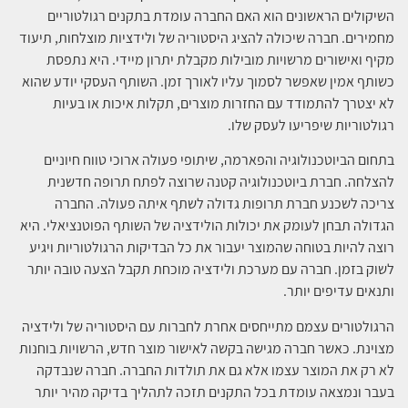
השיקולים הראשונים הוא האם החברה עומדת בתקנים רגולטוריים
מחמירים. חברה שיכולה להציג היסטוריה של ולידציות מוצלחות, תיעוד
מקיף ואישורים מרשויות מובילות מקבלת יתרון מיידי. היא נתפסת
כשותף אמין שאפשר לסמוך עליו לאורך זמן. השותף העסקי יודע שהוא
לא יצטרך להתמודד עם החזרות מוצרים, תקלות איכות או בעיות
רגולטוריות שיפריעו לעסק שלו.
בתחום הביוטכנולוגיה והפארמה, שיתופי פעולה ארוכי טווח חיוניים
להצלחה. חברת ביוטכנולוגיה קטנה שרוצה לפתח תרופה חדשנית
צריכה לשכנע חברת תרופות גדולה לשתף איתה פעולה. החברה
הגדולה תבחן לעומק את יכולות הולידציה של השותף הפוטנציאלי. היא
רוצה להיות בטוחה שהמוצר יעבור את כל הבדיקות הרגולטוריות ויגיע
לשוק בזמן. חברה עם מערכת ולידציה מוכחת תקבל הצעה טובה יותר
ותנאים עדיפים יותר.
הרגולטורים עצמם מתייחסים אחרת לחברות עם היסטוריה של ולידציה
מצוינת. כאשר חברה מגישה בקשה לאישור מוצר חדש, הרשויות בוחנות
לא רק את המוצר עצמו אלא גם את תולדות החברה. חברה שנבדקה
בעבר ונמצאה עומדת בכל התקנים תזכה לתהליך בדיקה מהיר יותר