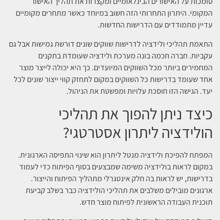
סומכות על האישורים הבינלאומיים ומקצרות את תהליך האישור
המקומי. היתרון התחרותי הזה חשוב במיוחד כאשר מתחרים מקומיים
עדיין מתמודדים עם הדרישות החדשות.
התאמת תהליכי ולידציה לדרישות שווקים שונים דורשת גמישות אבל גם
עקביות. חברה חכמה בונה מערכת ולידציה שעומדת בתקנים
המחמירים ביותר מכל השווקים המיועדים. כך היא יכולה לייצר מוצר
אחד שעומד בדרישות כל השווקים במקום לתחזק קווי ייצור שונים לכל
יעד. הגישה הזו חוסכת עלויות ומפשטת את הניהול.
כיצד ניתן להפוך את תהליכי
הולידציה ליתרון אסטרטגי?
המפתח להפיכת ולידציה מנטל ליתרון הוא שינוי התפיסה הארגונית.
במקום לראות בולידציה משימה שמבצעים בסוף הפיתוח כדי לעמוד
בדרישות, יש לראות בה חלק אינטגרלי מתהליך הפיתוח והייצור.
ארגונים מובילים משלבים את תהליכי הולידציה כבר בשלב קביעת
תוכנית העבודה הראשונית לפיתוח מוצר חדש.