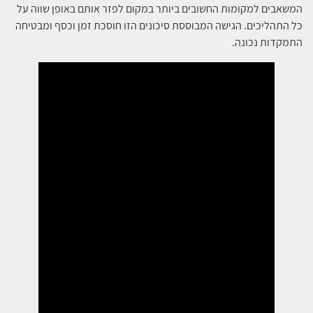
המשאבים למקומות החשובים ביותר במקום לפזר אותם באופן שווה על
כל התהליכים. הגישה המבוססת סיכונים הזו חוסכת זמן וכסף ומבטיחה
התמקדות נכונה.